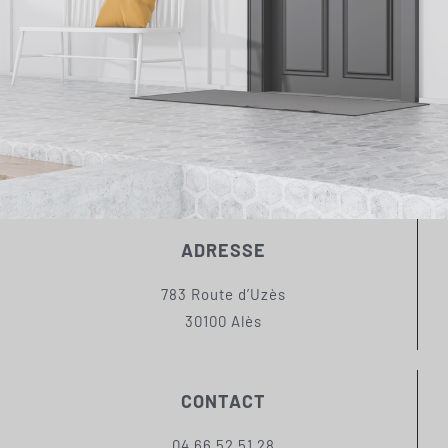
ADRESSE
783 Route d’Uzès
30100 Alès
CONTACT
04 66 52 51 28