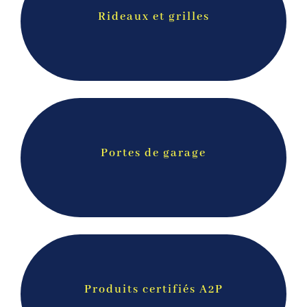
Rideaux et grilles
Portes de garage
Produits certifiés A2P