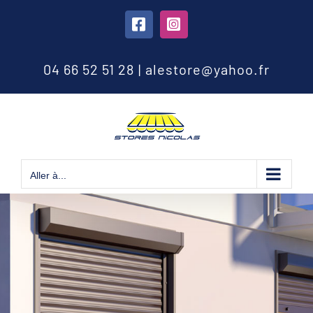
Passer
au
Facebook
Instagram
contenu
04 66 52 51 28
|
alestore@yahoo.fr
Aller à...